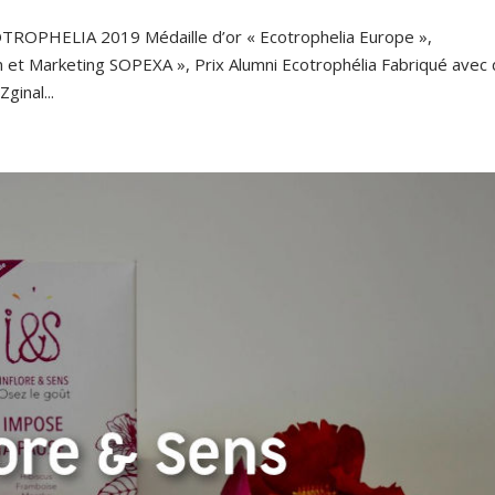
COTROPHELIA 2019 Médaille d’or « Ecotrophelia Europe »,
n et Marketing SOPEXA », Prix Alumni Ecotrophélia Fabriqué avec
ginal...