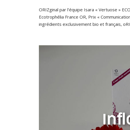
ORIZginal par l’équipe Isara « Vertuose » E
Ecotrophélia France OR, Prix « Communicatio
ingrédients exclusivement bio et français, oRIZ