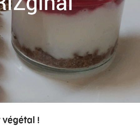
 végétal !