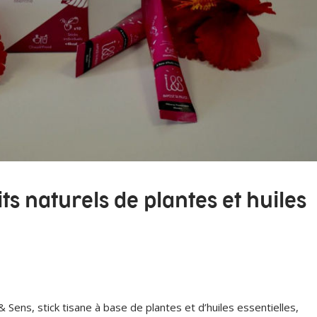
its naturels de plantes et huiles
ens, stick tisane à base de plantes et d’huiles essentielles,