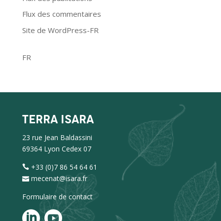
Flux des commentaires
Site de WordPress-FR
FR
TERRA ISARA
23 rue Jean Baldassini
69364 Lyon Cedex 07
+33 (0)7 86 54 64 61
mecenat@isara.fr
Formulaire de contact