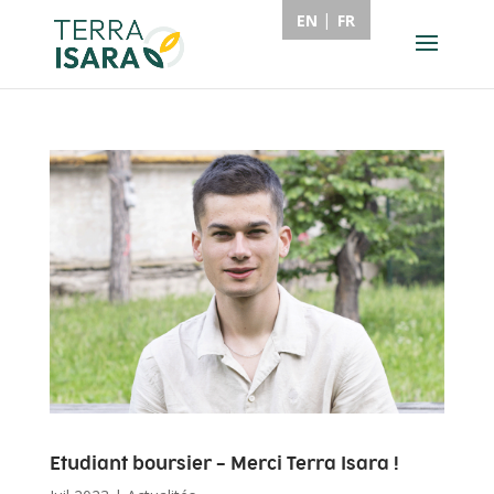
EN
FR
Etudiant boursier – Merci Terra Isara !