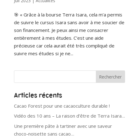
Juil 2023
|
Actualités
🎯 « Grâce à la bourse Terra Isara, cela m’a permis
de suivre le cursus Isara sans avoir à me soucier de
son financement. Je peux ainsi me consacrer
entièrement à mes études. C’est une aide
précieuse car cela aurait été très compliqué de
suivre mes études si je ne...
Articles récents
Cacao Forest pour une cacaoculture durable !
Vidéo des 10 ans – La raison d’être de Terra Isara…
Une première pâte à tartiner avec une saveur
choco-noisette sans cacao…