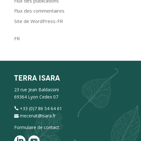
Flux des publications
Flux des commentaires
Site de WordPress-FR
FR
TERRA ISARA
23 rue Jean Baldassini
69364 Lyon Cedex 07
+33 (0)7 86 54 64 61
mecenat@isara.fr
Formulaire de contact