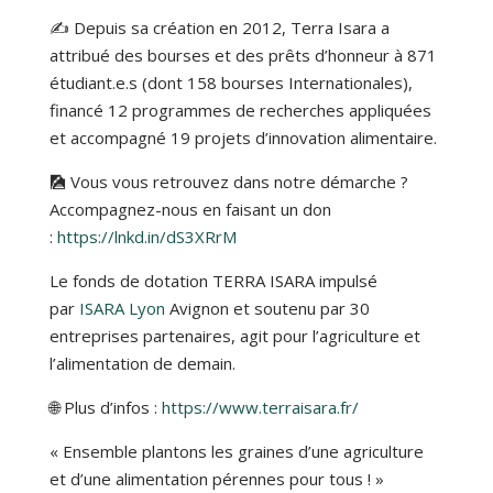
✍ Depuis sa création en 2012, Terra Isara a
attribué des bourses et des prêts d’honneur à 871
étudiant.e.s (dont 158 bourses Internationales),
financé 12 programmes de recherches appliquées
et accompagné 19 projets d’innovation alimentaire.
🎑 Vous vous retrouvez dans notre démarche ?
Accompagnez-nous en faisant un don
:
https://lnkd.in/dS3XRrM
Le fonds de dotation TERRA ISARA impulsé
par
ISARA Lyon
Avignon et soutenu par 30
entreprises partenaires, agit pour l’agriculture et
l’alimentation de demain.
🌐 Plus d’infos :
https://www.terraisara.fr/
« Ensemble plantons les graines d’une agriculture
et d’une alimentation pérennes pour tous ! »