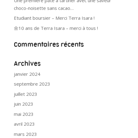
Une première pâte à tartiner avec une saveur
choco-noisette sans cacao…
Etudiant boursier – Merci Terra Isara !
🌼10 ans de Terra Isara – merci à tous !
Commentaires récents
Archives
janvier 2024
septembre 2023
juillet 2023
juin 2023
mai 2023
avril 2023
mars 2023