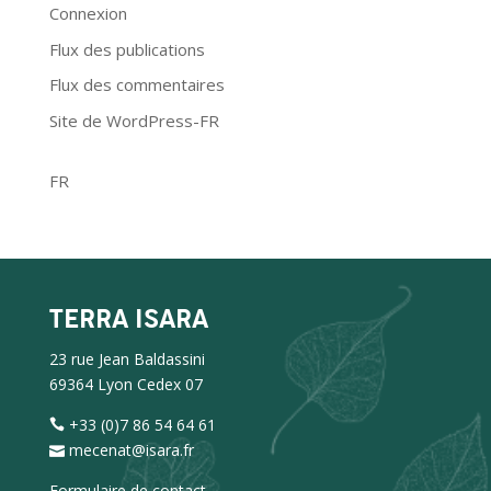
Connexion
Flux des publications
Flux des commentaires
Site de WordPress-FR
FR
TERRA ISARA
23 rue Jean Baldassini
69364 Lyon Cedex 07
+33 (0)7 86 54 64 61
mecenat@isara.fr
Formulaire de contact