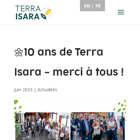
EN
FR
🌼10 ans de Terra
Isara – merci à tous !
Juin 2023
|
Actualités