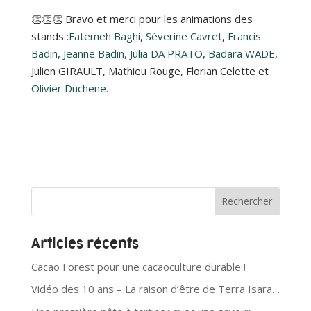
👏👏👏 Bravo et merci pour les animations des
stands :
Fatemeh Baghi
,
Séverine Cavret
,
Francis
Badin
,
Jeanne Badin
,
Julia DA PRATO
,
Badara WADE
,
Julien GIRAULT,
Mathieu Rouge, Florian Celette et
Olivier Duchene.
Articles récents
Cacao Forest pour une cacaoculture durable !
Vidéo des 10 ans – La raison d’être de Terra Isara…