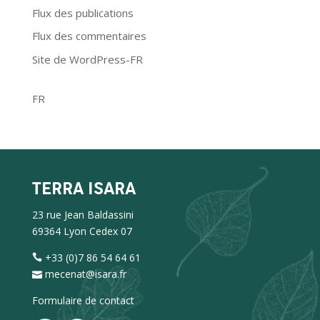
Flux des publications
Flux des commentaires
Site de WordPress-FR
FR
TERRA ISARA
23 rue Jean Baldassini
69364 Lyon Cedex 07
+33 (0)7 86 54 64 61
mecenat@isara.fr
Formulaire de contact