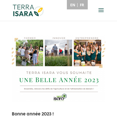
EN
FR
Bonne année 2023 !