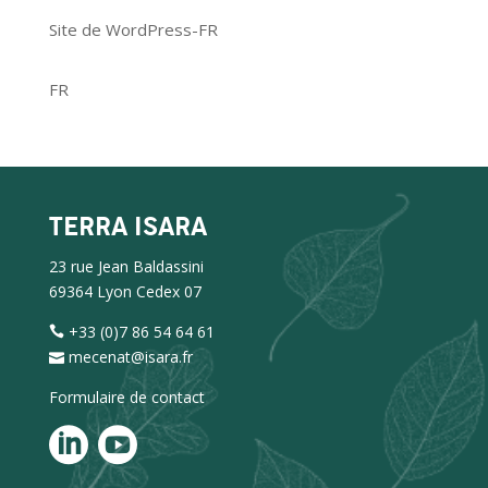
Site de WordPress-FR
FR
TERRA ISARA
23 rue Jean Baldassini
69364 Lyon Cedex 07
+33 (0)7 86 54 64 61
mecenat@isara.fr
Formulaire de contact