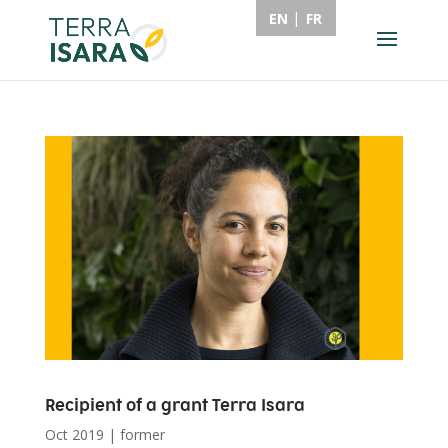
EN
FR
Recipient of a grant Terra Isara
Oct 2019
|
former