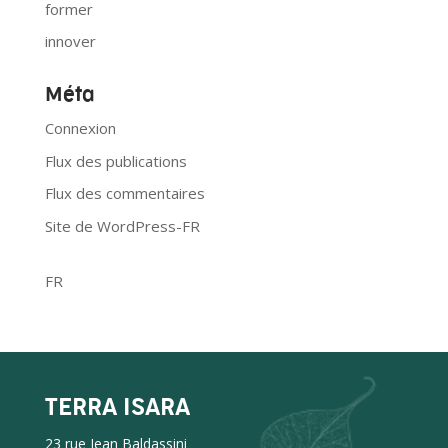
former
innover
Méta
Connexion
Flux des publications
Flux des commentaires
Site de WordPress-FR
FR
TERRA ISARA
23 rue Jean Baldassini