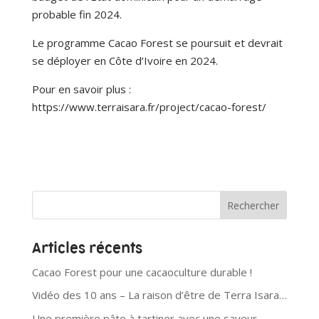
probable fin 2024.
Le programme Cacao Forest se poursuit et devrait
se déployer en Côte d’Ivoire en 2024.
Pour en savoir plus :
https://www.terraisara.fr/project/cacao-forest/
Articles récents
Cacao Forest pour une cacaoculture durable !
Vidéo des 10 ans – La raison d’être de Terra Isara…
Une première pâte à tartiner avec une saveur