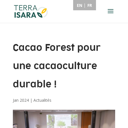
EN
FR
Cacao Forest pour
une cacaoculture
durable !
Jan 2024
|
Actualités