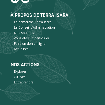
À PROPOS DE TERRA ISARA
La démarche Terra Isara
Le Conseil d’Administration
Nos soutiens
Vous êtes un particulier
Faire un don en ligne
Actualités
NOS ACTIONS
Explorer
Cultiver
Entreprendre