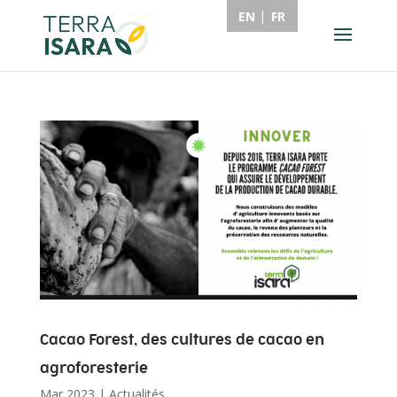
EN
FR
Cacao Forest, des cultures de cacao en
agroforesterie
Mar 2023
|
Actualités