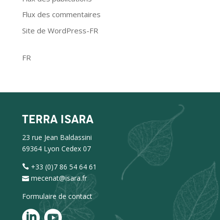
Flux des commentaires
Site de WordPress-FR
FR
TERRA ISARA
23 rue Jean Baldassini
69364 Lyon Cedex 07
+33 (0)7 86 54 64 61
mecenat@isara.fr
Formulaire de contact