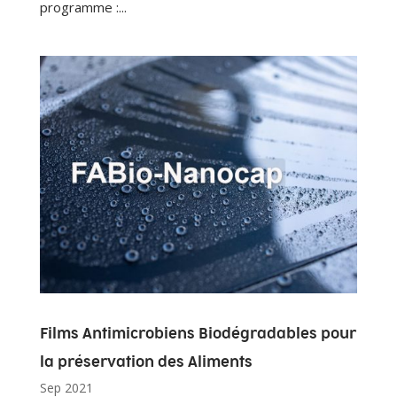
programme :...
Films Antimicrobiens Biodégradables pour
la préservation des Aliments
Sep 2021