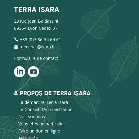
TERRA ISARA
23 rue Jean Baldassini
69364 Lyon Cedex 07
+33 (0)7 86 54 64 61
mecenat@isara.fr
Formulaire de contact
À PROPOS DE TERRA ISARA
La démarche Terra Isara
Le Conseil d’Administration
Nos soutiens
Vous êtes un particulier
Faire un don en ligne
Actualités