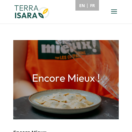
EN
FR