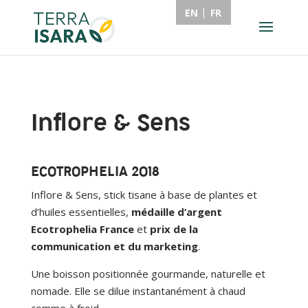
EN
FR
Inflore & Sens
ECOTROPHELIA 2018
Inflore & Sens, stick tisane à base de plantes et
d’huiles essentielles,
médaille d’argent
Ecotrophelia France
et
prix de la
communication et du marketing
.
Une boisson positionnée gourmande, naturelle et
nomade. Elle se dilue instantanément à chaud
comme à froid.