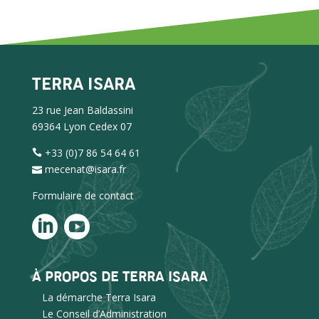
TERRA ISARA
23 rue Jean Baldassini
69364 Lyon Cedex 07
+33 (0)7 86 54 64 61
mecenat@isara.fr
Formulaire de contact
À PROPOS DE TERRA ISARA
La démarche Terra Isara
Le Conseil d’Administration