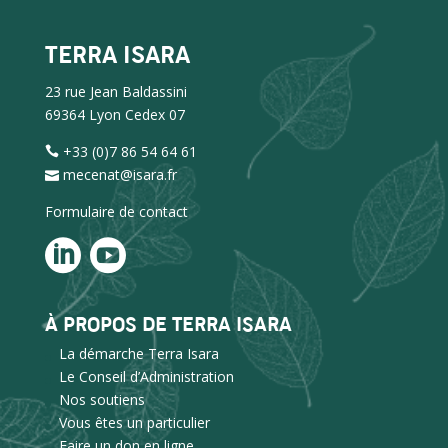
TERRA ISARA
23 rue Jean Baldassini
69364 Lyon Cedex 07
+33 (0)7 86 54 64 61
mecenat@isara.fr
Formulaire de contact
À PROPOS DE TERRA ISARA
La démarche Terra Isara
Le Conseil d’Administration
Nos soutiens
Vous êtes un particulier
Faire un don en ligne