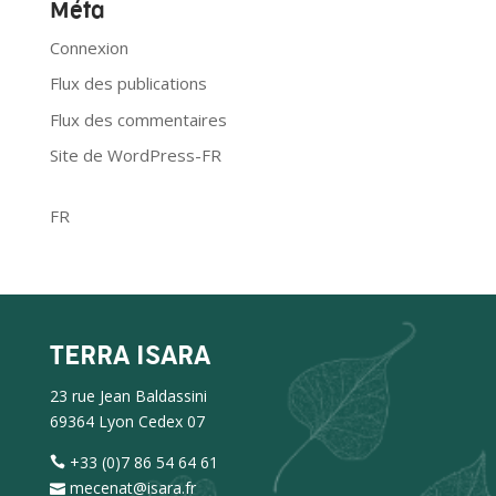
Méta
Connexion
Flux des publications
Flux des commentaires
Site de WordPress-FR
FR
TERRA ISARA
23 rue Jean Baldassini
69364 Lyon Cedex 07
+33 (0)7 86 54 64 61
mecenat@isara.fr