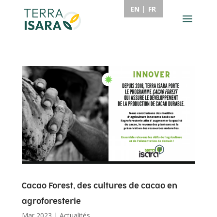
EN
FR
Cacao Forest, des cultures de cacao en
agroforesterie
Mar 2023
|
Actualités