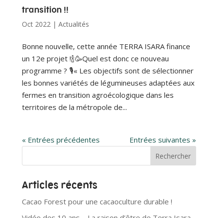
transition !!
Oct 2022
|
Actualités
Bonne nouvelle, cette année TERRA ISARA finance
un 12e projet !🍾🥳Quel est donc ce nouveau
programme ? 🎙« Les objectifs sont de sélectionner
les bonnes variétés de légumineuses adaptées aux
fermes en transition agroécologique dans les
territoires de la métropole de...
« Entrées précédentes
Entrées suivantes »
Articles récents
Cacao Forest pour une cacaoculture durable !
Vidéo des 10 ans – La raison d’être de Terra Isara…