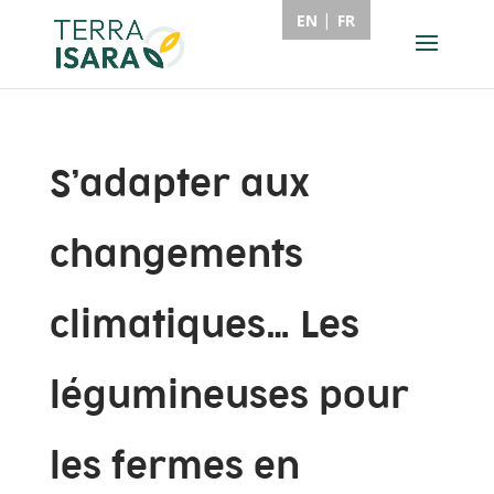
EN
FR
S’adapter aux
changements
climatiques… Les
légumineuses pour
les fermes en