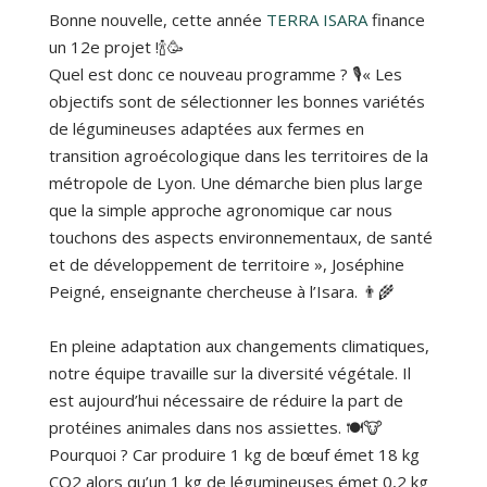
Bonne nouvelle, cette année
TERRA ISARA
finance
un 12e projet !🍾🥳
Quel est donc ce nouveau programme ? 🎙« Les
objectifs sont de sélectionner les bonnes variétés
de légumineuses adaptées aux fermes en
transition agroécologique dans les territoires de la
métropole de Lyon. Une démarche bien plus large
que la simple approche agronomique car nous
touchons des aspects environnementaux, de santé
et de développement de territoire », Joséphine
Peigné, enseignante chercheuse à l’Isara. 👨‍🌾
En pleine adaptation aux changements climatiques,
notre équipe travaille sur la diversité végétale. Il
est aujourd’hui nécessaire de réduire la part de
protéines animales dans nos assiettes. 🍽🐮
Pourquoi ? Car produire 1 kg de bœuf émet 18 kg
CO2 alors qu’un 1 kg de légumineuses émet 0,2 kg