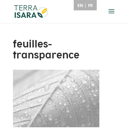
EN
FR
feuilles-
transparence