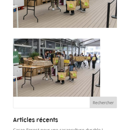
Articles récents
Cacao Forest pour une cacaoculture durable !