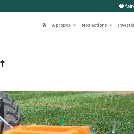
fair
À propos
Nos actions
Investi
t