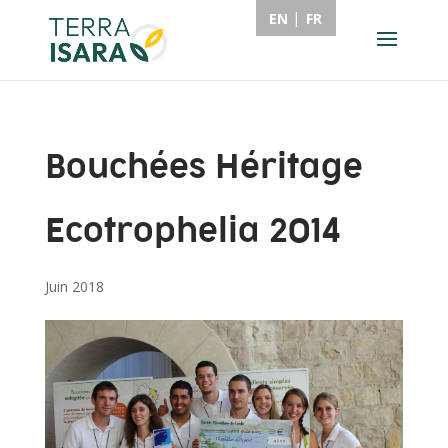
EN
FR
Bouchées Héritage
Ecotrophelia 2014
Juin 2018