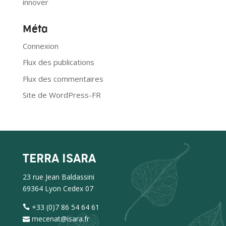
innover
Méta
Connexion
Flux des publications
Flux des commentaires
Site de WordPress-FR
TERRA ISARA
23 rue Jean Baldassini
69364 Lyon Cedex 07
+33 (0)7 86 54 64 61
mecenat@isara.fr