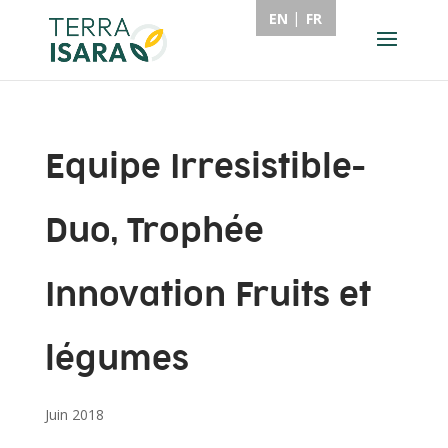
EN
FR
Equipe Irresistible-
Duo, Trophée
Innovation Fruits et
légumes
Juin 2018