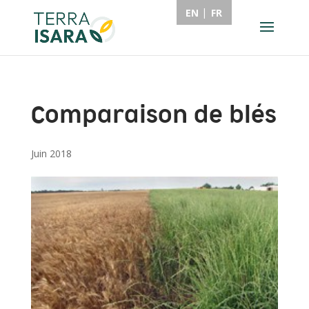
EN
FR
Comparaison de blés
Juin 2018