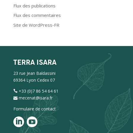
Flux des publications
Flux des commentaires
Site de WordPress-FR
TERRA ISARA
23 rue Jean Baldassini
69364 Lyon Cedex 07
+33 (0)7 86 54 64 61
mecenat@isara.fr
Formulaire de contact