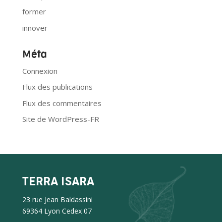
former
innover
Méta
Connexion
Flux des publications
Flux des commentaires
Site de WordPress-FR
TERRA ISARA
23 rue Jean Baldassini
69364 Lyon Cedex 07