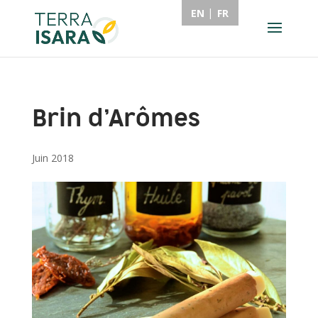
EN
FR
Brin d’Arômes
Juin 2018