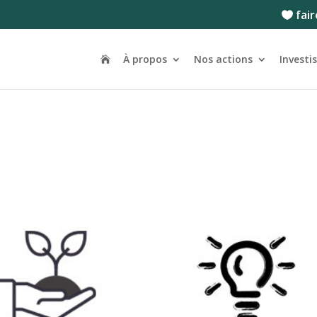
fair
À propos
Nos actions
Investi