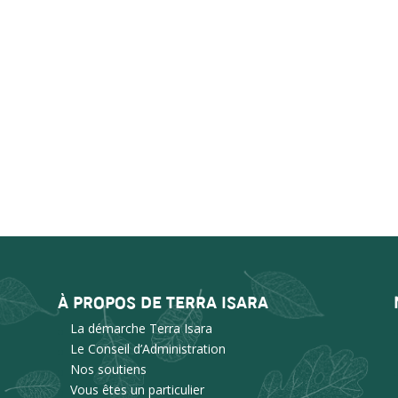
À PROPOS DE TERRA ISARA
La démarche Terra Isara
Le Conseil d’Administration
Nos soutiens
Vous êtes un particulier