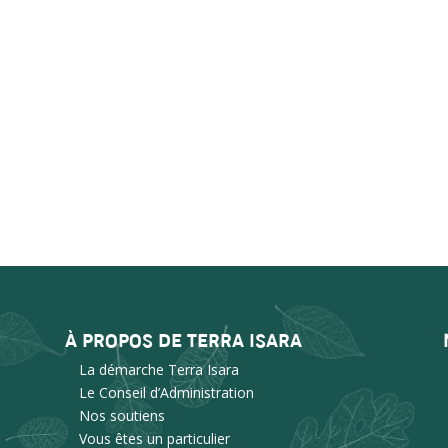
À PROPOS DE TERRA ISARA
La démarche Terra Isara
Le Conseil d’Administration
Nos soutiens
Vous êtes un particulier