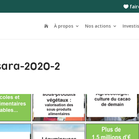
fair
À propos
Nos actions
Investi
isara-2020-2