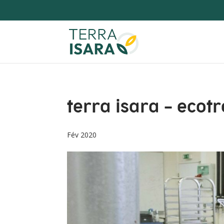
terra isara – ecot
Fév 2020