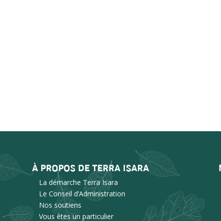
À PROPOS DE TERRA ISARA
La démarche Terra Isara
Le Conseil d’Administration
Nos soutiens
Vous êtes un particulier