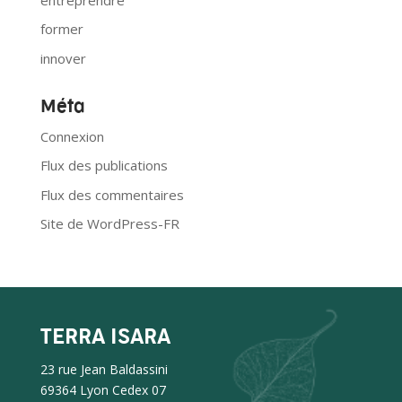
former
innover
Méta
Connexion
Flux des publications
Flux des commentaires
Site de WordPress-FR
TERRA ISARA
23 rue Jean Baldassini
69364 Lyon Cedex 07