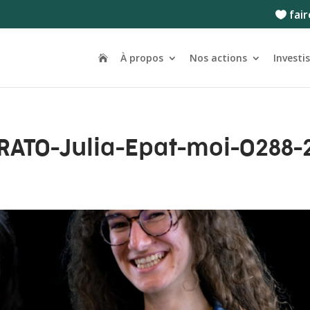
fair
À propos
Nos actions
Investi
RATO-Julia-Epat-moi-0288-