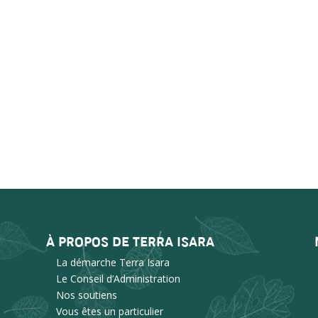
À PROPOS DE TERRA ISARA
La démarche Terra Isara
Le Conseil d’Administration
Nos soutiens
Vous êtes un particulier