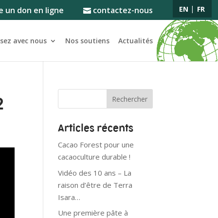
EN
FR
e un don en ligne
contactez-nous
ssez avec nous
Nos soutiens
Actualités
2
Articles récents
Cacao Forest pour une
cacaoculture durable !
Vidéo des 10 ans – La
raison d’être de Terra
Isara…
Une première pâte à