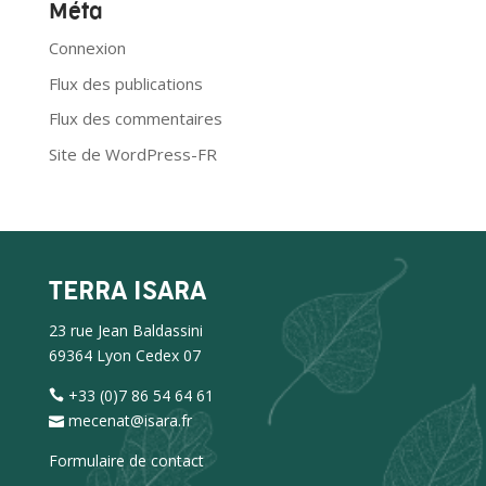
Méta
Connexion
Flux des publications
Flux des commentaires
Site de WordPress-FR
TERRA ISARA
23 rue Jean Baldassini
69364 Lyon Cedex 07
+33 (0)7 86 54 64 61
mecenat@isara.fr
Formulaire de contact