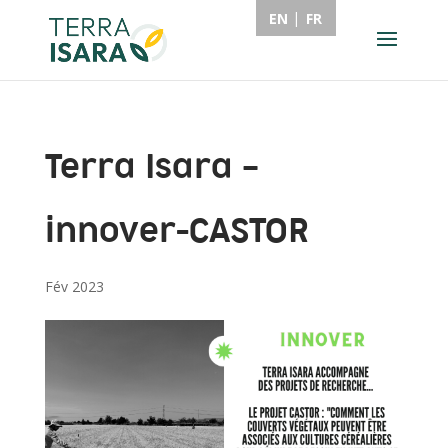
EN
FR
Terra Isara –
innover-CASTOR
Fév 2023