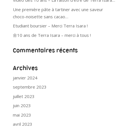
Vidéo des 10 ans – La raison d’être de Terra Isara…
Une première pâte à tartiner avec une saveur
choco-noisette sans cacao…
Etudiant boursier – Merci Terra Isara !
🌼10 ans de Terra Isara – merci à tous !
Commentaires récents
Archives
janvier 2024
septembre 2023
juillet 2023
juin 2023
mai 2023
avril 2023