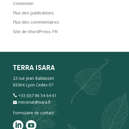
Connexion
Flux des publications
Flux des commentaires
Site de WordPress-FR
TERRA ISARA
23 rue Jean Baldassini
69364 Lyon Cedex 07
+33 (0)7 86 54 64 61
mecenat@isara.fr
Formulaire de contact