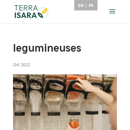
EN
FR
legumineuses
Oct 2022