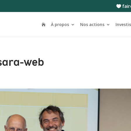
fair
À propos
Nos actions
Investi
Isara-web