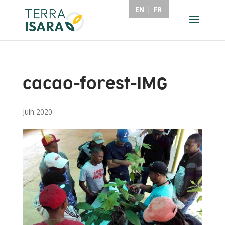
EN
FR
cacao-forest-IMG
Juin 2020