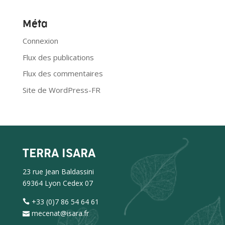
Méta
Connexion
Flux des publications
Flux des commentaires
Site de WordPress-FR
TERRA ISARA
23 rue Jean Baldassini
69364 Lyon Cedex 07
+33 (0)7 86 54 64 61
mecenat@isara.fr