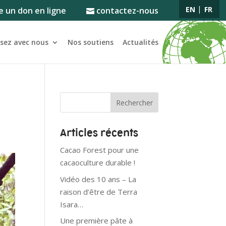
EN
FR
e un don en ligne
contactez-nous
ssez avec nous
Nos soutiens
Actualités
Articles récents
Cacao Forest pour une
cacaoculture durable !
Vidéo des 10 ans – La
raison d’être de Terra
Isara…
Une première pâte à