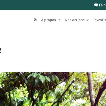
fair
À propos
Nos actions
Investi
2