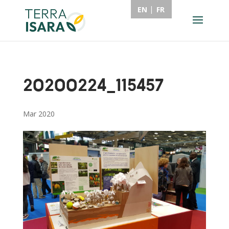
EN
FR
20200224_115457
Mar 2020