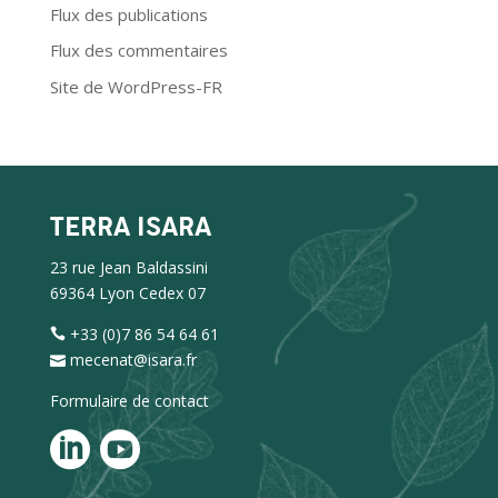
Flux des publications
Flux des commentaires
Site de WordPress-FR
TERRA ISARA
23 rue Jean Baldassini
69364 Lyon Cedex 07
+33 (0)7 86 54 64 61
mecenat@isara.fr
Formulaire de contact