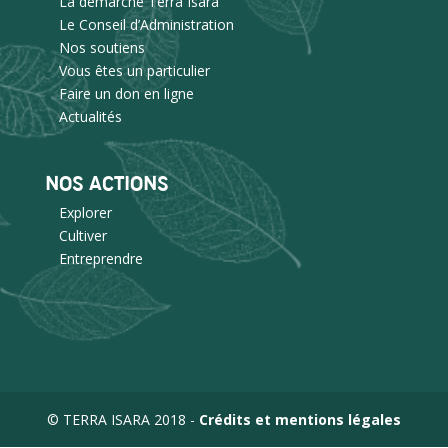
La démarche Terra Isara
Le Conseil d’Administration
Nos soutiens
Vous êtes un particulier
Faire un don en ligne
Actualités
NOS ACTIONS
Explorer
Cultiver
Entreprendre
© TERRA ISARA 2018 -
Crédits et mentions légales