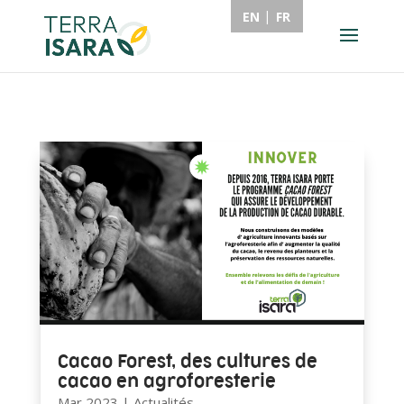
EN
FR
Cacao Forest, des cultures de
cacao en agroforesterie
Mar 2023
|
Actualités