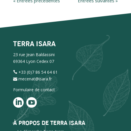
« Entrées précédentes
Entrées suivantes »
TERRA ISARA
23 rue Jean Baldassini
69364 Lyon Cedex 07
+33 (0)7 86 54 64 61
mecenat@isara.fr
Formulaire de contact
À PROPOS DE TERRA ISARA